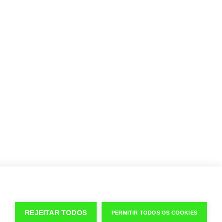
s
REJEITAR TODOS
PERMITIR TODOS OS COOKIES