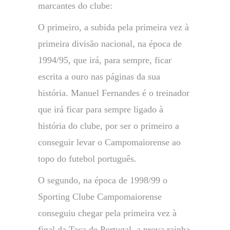
marcantes do clube:
O primeiro, a subida pela primeira vez à
primeira divisão nacional, na época de
1994/95, que irá, para sempre, ficar
escrita a ouro nas páginas da sua
história. Manuel Fernandes é o treinador
que irá ficar para sempre ligado à
história do clube, por ser o primeiro a
conseguir levar o Campomaiorense ao
topo do futebol português.
O segundo, na época de 1998/99 o
Sporting Clube Campomaiorense
conseguiu chegar pela primeira vez à
final da Taça de Portugal, a prova rainha