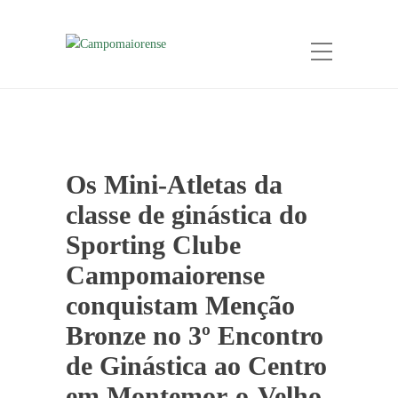
Os Mini-Atletas da
classe de ginástica do
Sporting Clube
Campomaiorense
conquistam Menção
Bronze no 3º Encontro
de Ginástica ao Centro
em Montemor-o-Velho