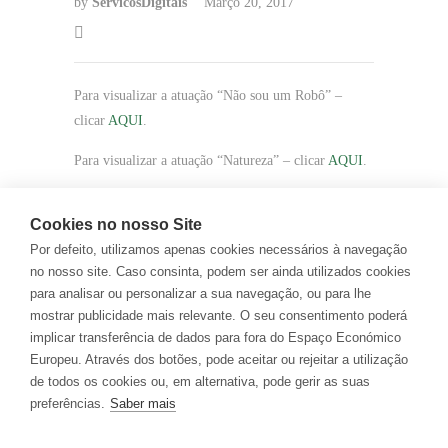
by
ServicosDigitais
Março 20, 2017
Para visualizar a atuação “Não sou um Robô” –
clicar
AQUI
.
Para visualizar a atuação “Natureza” – clicar
AQUI
.
Cookies no nosso Site
Por defeito, utilizamos apenas cookies necessários à navegação
no nosso site. Caso consinta, podem ser ainda utilizados cookies
PARTILHAR
para analisar ou personalizar a sua navegação, ou para lhe
mostrar publicidade mais relevante. O seu consentimento poderá
implicar transferência de dados para fora do Espaço Económico
32
/ 39
Europeu. Através dos botões, pode aceitar ou rejeitar a utilização
de todos os cookies ou, em alternativa, pode gerir as suas
preferências.
Saber mais