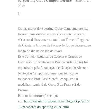
by
Sporting Clube Campomaiorense
Janeiro 17,
2017
Os nadadores do Sporting Clube Campomaiorense,
tiveram uma excelente prestação e conquistaram
várias medalhas, onze no total, no Torneio Regional
de Cadetes e Grupos de Formação I, que decorreu ao
longo do dia na cidade de Évora.
Este Torneio Regional de Cadetes e Grupos de
Formação I, disputado em Piscina curta (25 m) foi
organizado pela Associação de Natação do Alentejo.
No total o Campomaiorense, que tem como
treinador o Prof. José Mercês, conquistou 8
medalhas, sendo 6 de Ouro, 3 de Prata e 2 de
Bronze.
Para mais informações clique
em:
http://joaquimfolgadonoticias.blogspot.pt/2016/
12/nadadores-do-sporting-clube.html