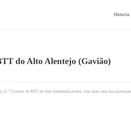
História
 BTT do Alto Alentejo (Gavião)
do 22.º Circuito de BTT do Alto Alentejo(Gavião), com mais uma boa prestaça