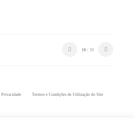
10
/ 39
e Privacidade
Termos e Condições de Utilização do Site