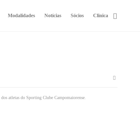
Modalidades
Notícias
Sócios
Clinica
o dos atletas do Sporting Clube Campomaiorense.