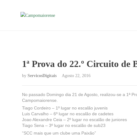
1ª Prova do 22.º Circuito de
by
ServicosDigitais
Agosto 22, 2016
No passado Domingo dia 21 de Agosto, realizou-se a 1ª Pro
Campomaiorense.
Tiago Cordeiro – 1º lugar no escalão juvenis
Luis Carvalho – 6º lugar no escalão de cadetes
Joao Alexandre Ceia – 2º lugar no escalão de juniores
Tiago Sena – 3º lugar no escalão de sub23
“SCC mais que um clube uma Paixão”