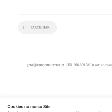
PARTILHAR
geral@campomaiorense.pt +351 268 699 310
(Custo de chamad
Cookies no nosso Site