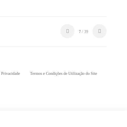
7
/ 39
e Privacidade
Termos e Condições de Utilização do Site