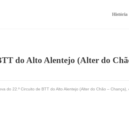
História
 BTT do Alto Alentejo (Alter do Ch
va do 22.º Circuito de BTT do Alto Alentejo (Alter do Chão – Chança)