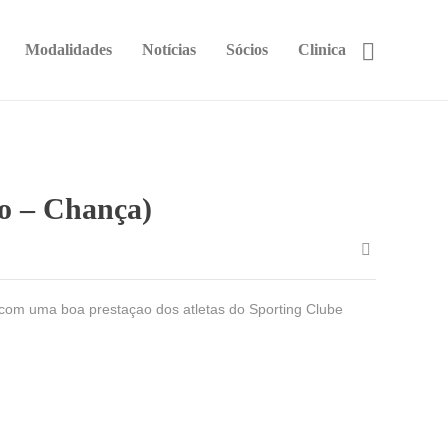
Modalidades
Notícias
Sócios
Clinica
ão – Chança)
, com uma boa prestaçao dos atletas do Sporting Clube